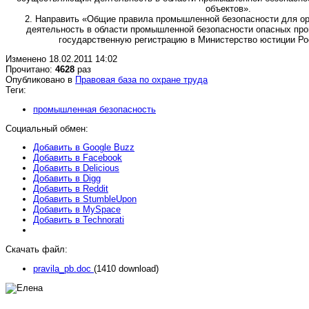
объектов».
2. Направить «Общие правила промышленной безопасности для о
деятельность в области промышленной безопасности опасных про
государственную регистрацию в Министерство юстиции Ро
Изменено 18.02.2011 14:02
Прочитано:
4628
раз
Опубликовано в
Правовая база по охране труда
Теги:
промышленная безопасность
Социальный обмен:
Добавить в Google Buzz
Добавить в Facebook
Добавить в Delicious
Добавить в Digg
Добавить в Reddit
Добавить в StumbleUpon
Добавить в MySpace
Добавить в Technorati
Скачать файл:
pravila_pb.doc
(1410 download)