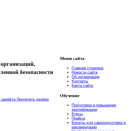
Меню
сайта
организаций,
Главная страница
ленной безопасности
Новости сайта
Об организации
Контакты
Карта сайта
Обучение
Увеличить размер
Подготовка и повышение
квалификации
Курсы
Прайсы
Билеты для самоподготовки и
рекомендации