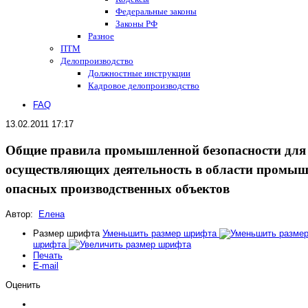
Федеральные законы
Законы РФ
Разное
ПТМ
Делопроизводство
Должностные инструкции
Кадровое делопроизводство
FAQ
13.02.2011 17:17
Общие правила промышленной безопасности для 
осуществляющих деятельность в области промыш
опасных производственных объектов
Автор:
Елена
Размер шрифта
Уменьшить размер шрифта
шрифта
Печать
E-mail
Оценить