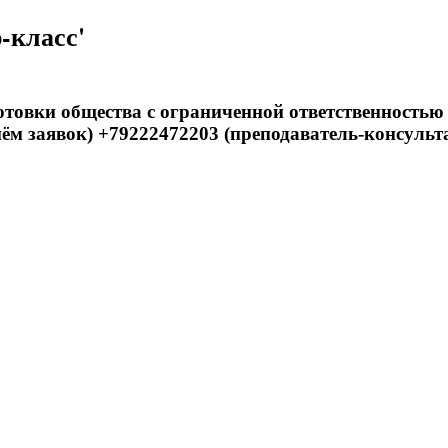
-класс'
товки общества с ограниченной ответственностью
ём заявок) +79222472203 (преподаватель-консульт