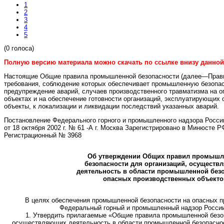
1
2
3
4
5
(0 голоса)
Полную версию материала можно скачать по ссылке внизу данной 
Настоящие Общие правила промышленной безопасности (далее—Прав
требования, соблюдение которых обеспечивает промышленную безопас
предупреждение аварий, случаев производственного травматизма на 
объектах и на обеспечение готовности организаций, эксплуатирующих
объекты, к локализации и ликвидации последствий указанных аварий.
Постановление Федерального горного и промышленного надзора России
от 18 октября 2002 г. № 61 -А г. Москва Зарегистрировано в Минюсте РФ
Регистрационный № 3968
Об утверждении Общих правил промышл
безопасности для организаций, осущест
деятельность в области промышленной без
опасных производственных объекто
В целях обеспечения промышленной безопасности на опасных п
Федеральный горный и промышленный надзор России
1. Утвердить прилагаемые «Общие правила промышленной безоп
осуществляющих деятельность в области промышленной безопасно