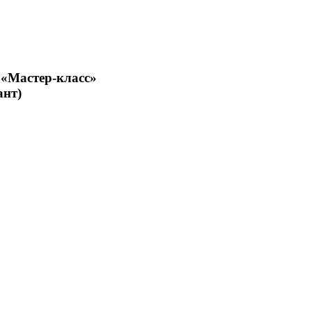
 «Мастер-класс»
ант)