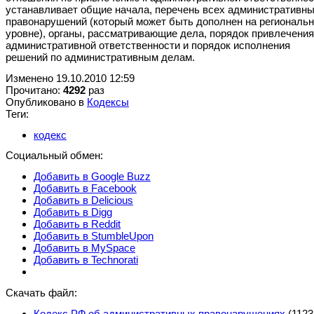
устанавливает общие начала, перечень всех административн
правонарушений (который может быть дополнен на региональ
уровне), органы, рассматривающие дела, порядок привлечения
административной ответственности и порядок исполнения
решений по административным делам.
Изменено 19.10.2010 12:59
Прочитано:
4292
раз
Опубликовано в
Кодексы
Теги:
кодекс
Социальный обмен:
Добавить в Google Buzz
Добавить в Facebook
Добавить в Delicious
Добавить в Digg
Добавить в Reddit
Добавить в StumbleUpon
Добавить в MySpace
Добавить в Technorati
Скачать файл:
Кодекс РФ об административных правонарушениях
(1123