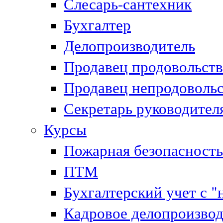
Слесарь-сантехник
Бухгалтер
Делопроизводитель
Продавец продовольст
Продавец непродоволь
Секретарь руководител
Курсы
Пожарная безопасность
ПТМ
Бухгалтерский учет с "
Кадровое делопроизвод