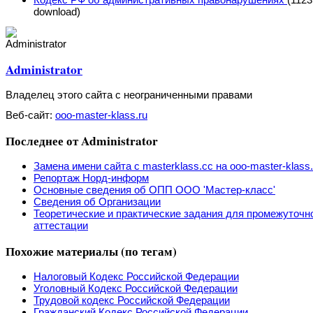
download)
Administrator
Владелец этого сайта с неограниченными правами
Веб-сайт:
ooo-master-klass.ru
Последнее от Administrator
Замена имени сайта с masterklass.cc на ooo-master-klass.
Репортаж Норд-информ
Основные сведения об ОПП ООО 'Мастер-класс'
Сведения об Организации
Теоретические и практические задания для промежуточн
аттестации
Похожие материалы (по тегам)
Налоговый Кодекс Российской Федерации
Уголовный Кодекс Российской Федерации
Трудовой кодекс Российской Федерации
Гражданский Кодекс Российской Федерации