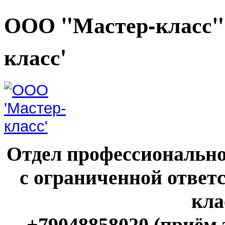
ООО "Мастер-класс"
класс'
Отдел профессионально
с ограниченной ответ
кла
+79048858020 (приём 