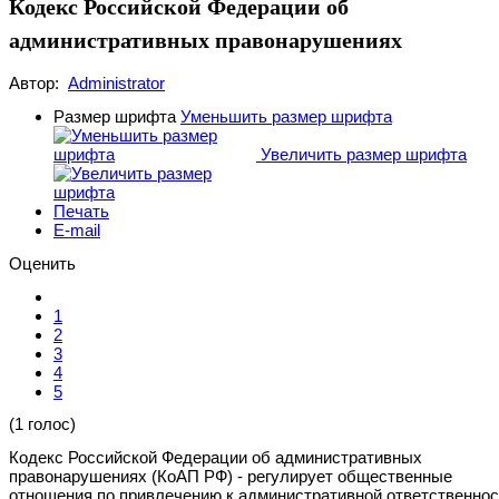
Кодекс Российской Федерации об
административных правонарушениях
Автор:
Administrator
Размер шрифта
Уменьшить размер шрифта
Увеличить размер шрифта
Печать
E-mail
Оценить
1
2
3
4
5
(1 голос)
Кодекс Российской Федерации об административных
правонарушениях (КоАП РФ) - регулирует общественные
отношения по привлечению к административной ответственнос