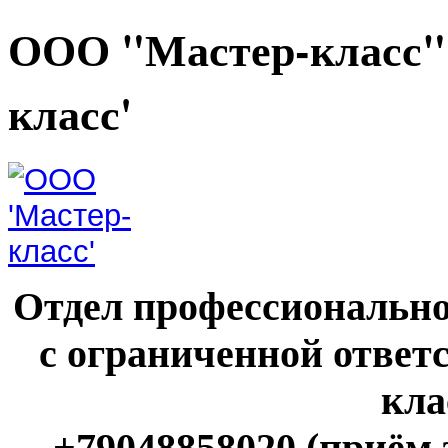
ООО "Мастер-класс"
класс'
Отдел профессионально
с ограниченной ответ
кла
+79048858020 (приём 