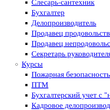
Слесарь-сантехник
Бухгалтер
Делопроизводитель
Продавец продовольст
Продавец непродоволь
Секретарь руководител
Курсы
Пожарная безопасность
ПТМ
Бухгалтерский учет с "
Кадровое делопроизвод