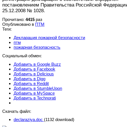
постановлением Правительства Российской Федераци
25.12.2008 № 1028.
Прочитано:
4415
раз
Опубликовано в
ПТМ
Теги:
Декларация пожарной безопасности
птм
пожарная безопасность
Социальный обмен:
Добавить в Google Buzz
Добавить в Facebook
Добавить в Delicious
Добавить в Digg
Добавить в Reddit
Добавить в StumbleUpon
Добавить в MySpace
Добавить в Technorati
Скачать файл:
declaraziya.doc
(1132 download)