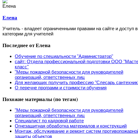
Елена
Учитель - владеет ограниченными правами на сайте и доступ в
категории для учителей
Последнее от Елена
Обучение по специальности "Администратор"
сайт: Отдела профессиональной подготовки ООО "Маст
класс"
"Меры пожарной безопасности для руководителей
организаций, ответственных лиц
Для желающих получить профессию "Слесарь сантехник
О перечне программ и стоимости обучения
Похожие материалы (по тегам)
"Меры пожарной безопасности для руководителей
организаций, ответственных лиц
Специалист по кадровой работе
Огнезащитная обработка материалов и конструкций
Монтаж, обслуживание и ремонт систем противопожарно
защиты объектов