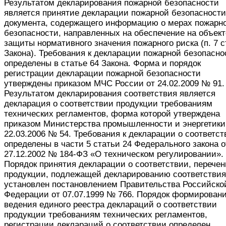
Результатом декларирования пожарной безопасности
является принятие декларации пожарной безопасности
документа, содержащего информацию о мерах пожарн
безопасности, направленных на обеспечение на объект
защиты нормативного значения пожарного риска (п. 7 ст
Закона). Требования к декларации пожарной безопасно
определены в статье 64 Закона. Форма и порядок
регистрации декларации пожарной безопасности
утверждены приказом МЧС России от 24.02.2009 № 91.
Результатом декларирования соответствия является
декларация о соответствии продукции требованиям
технических регламентов, форма которой утверждена
приказом Министерства промышленности и энергетики
22.03.2006 № 54. Требования к декларации о соответст
определены в части 5 статьи 24 Федерального закона о
27.12.2002 № 184-ФЗ «О техническом регулировании».
Порядок принятия декларации о соответствии, перечен
продукции, подлежащей декларированию соответствия
установлен постановлением Правительства Российско
Федерации от 07.07.1999 № 766. Порядок формировани
ведения единого реестра деклараций о соответствии
продукции требованиям технических регламентов,
регистрации деклараций о соответствии определен