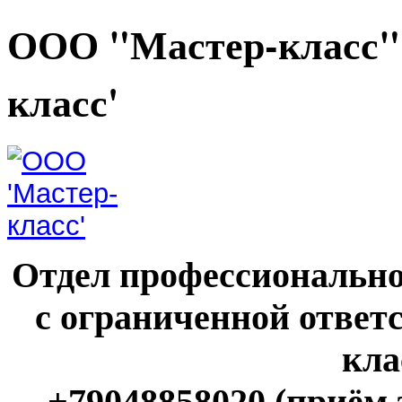
ООО "Мастер-класс"
класс'
Отдел профессионально
с ограниченной ответ
кла
+79048858020 (приём 