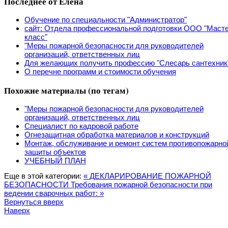
Последнее от Елена
Обучение по специальности "Администратор"
сайт: Отдела профессиональной подготовки ООО "Маст
класс"
"Меры пожарной безопасности для руководителей
организаций, ответственных лиц
Для желающих получить профессию "Слесарь сантехник
О перечне программ и стоимости обучения
Похожие материалы (по тегам)
"Меры пожарной безопасности для руководителей
организаций, ответственных лиц
Специалист по кадровой работе
Огнезащитная обработка материалов и конструкций
Монтаж, обслуживание и ремонт систем противопожарно
защиты объектов
УЧЕБНЫЙ ПЛАН
Еще в этой категории:
« ДЕКЛАРИРОВАНИЕ ПОЖАРНОЙ
БЕЗОПАСНОСТИ
Требования пожарной безопасности при
ведении сварочных работ: »
Вернуться вверх
Наверх