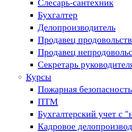
Слесарь-сантехник
Бухгалтер
Делопроизводитель
Продавец продовольст
Продавец непродоволь
Секретарь руководител
Курсы
Пожарная безопасность
ПТМ
Бухгалтерский учет с "
Кадровое делопроизвод