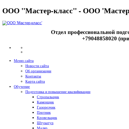
ООО "Мастер-класс" - ООО 'Мастер
Отдел профессиональной подго
+79048858020 (при
Меню сайта
Новости сайта
Об организации
Контакты
Карта сайта
Обучение
Подготовка и повышение квалификации
Стропальщик
Каменщик
Газорезчик
Плотник
Кровельщик
Штукатур
Маляр