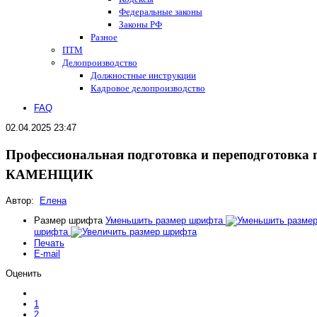
Федеральные законы
Законы РФ
Разное
ПТМ
Делопроизводство
Должностные инструкции
Кадровое делопроизводство
FAQ
02.04.2025 23:47
Профессиональная подготовка и переподготовка 
КАМЕНЩИК
Автор:
Елена
Размер шрифта
Уменьшить размер шрифта
шрифта
Печать
E-mail
Оценить
1
2