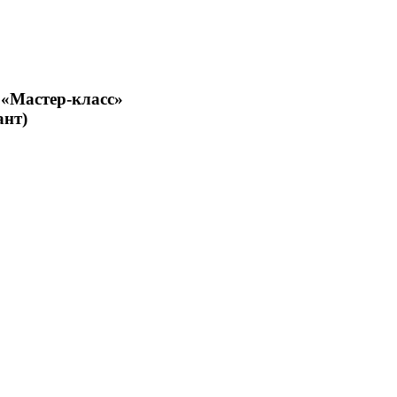
 «Мастер-класс»
ант)