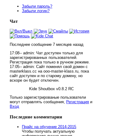
Забыли пароль?
Забыли логин?
Чат
Последнее сообщение
7 месяцев
назад
17:08--
admin
:
Чат доступен только для
зарегистрированных пользователей.
Регистрация пока только в ручном режиме.
17:05--
admin
:
Сайт поменял свой домен с
masterklass.cc на ooo-master-klass.ru, пока
сайт доступен и по старому домену, но
вскоре он будет отключен.
Kide Shoutbox v0.8.2 RC
Только зарегистрированые пользователи
могут отправлять сообщения,
Регистрация
и
Вход
Последние
комментарии
Прайс на обучение 2014-2015
Чтобы получать актуальную
информацию лучше звонит...