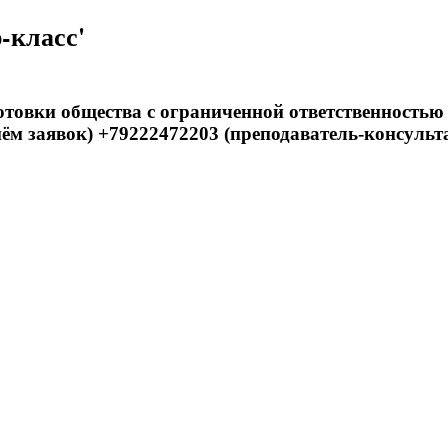
-класс'
товки общества с ограниченной ответственностью
ём заявок) +79222472203 (преподаватель-консульт