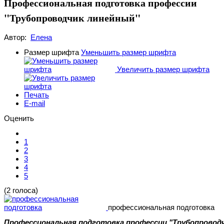
Профессиональная подготовка профессии
"Трубопроводчик линейный"
Автор:
Елена
Размер шрифта
Уменьшить размер шрифта
Увеличить размер шрифта
Печать
E-mail
Оценить
1
2
3
4
5
(2 голоса)
профессиональная подготовка
Профессиональная подготовка профессии "Трубопровод