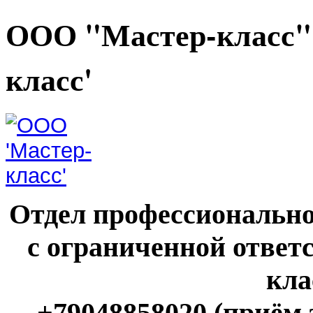
ООО "Мастер-класс"
класс'
Отдел профессионально
с ограниченной ответ
кла
+79048858020 (приём 