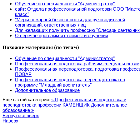
Обучение по специальности "Администратор"
сайт: Отдела профессиональной подготовки ООО "Маст
класс"
"Меры пожарной безопасности для руководителей
организаций, ответственных лиц
Для желающих получить профессию "Слесарь сантехник
О перечне программ и стоимости обучения
Похожие материалы (по тегам)
Обучение по специальности "Администратор"
Профессиональная подготовка рабочим специальностям
Профессиональная переподготовка, подготовка професс
ПОВАР
Профессиональная подготовка, переподготовка по
программе "Младший воспитатель"
Дополнительное образование
Еще в этой категории:
« Профессиональная подготовка и
переподготовка профессии КАМЕНЩИК
Дополнительное
образование »
Вернуться вверх
Наверх