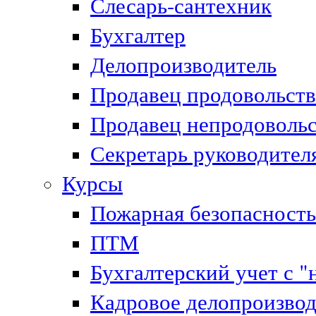
Слесарь-сантехник
Бухгалтер
Делопроизводитель
Продавец продовольст
Продавец непродоволь
Секретарь руководител
Курсы
Пожарная безопасность
ПТМ
Бухгалтерский учет с "
Кадровое делопроизвод