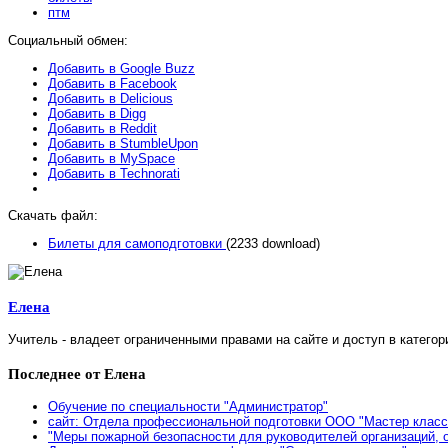
птм
Социальный обмен:
Добавить в Google Buzz
Добавить в Facebook
Добавить в Delicious
Добавить в Digg
Добавить в Reddit
Добавить в StumbleUpon
Добавить в MySpace
Добавить в Technorati
Скачать файл:
Билеты для самоподготовки
(2233 download)
Елена
Учитель - владеет ограниченными правами на сайте и доступ в категор
Последнее от Елена
Обучение по специальности "Администратор"
сайт: Отдела профессиональной подготовки ООО "Мастер класс
"Меры пожарной безопасности для руководителей организаций, 