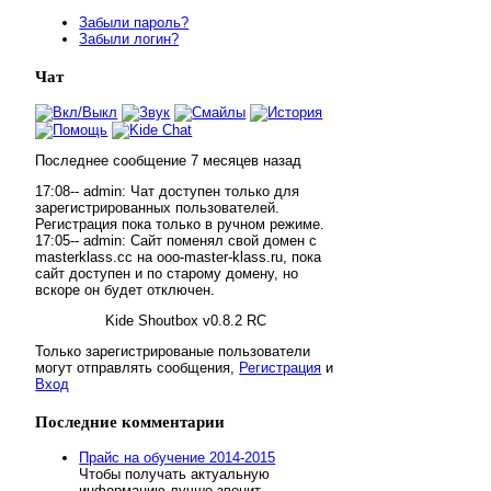
Забыли пароль?
Забыли логин?
Чат
Последнее сообщение
7 месяцев
назад
17:08--
admin
:
Чат доступен только для
зарегистрированных пользователей.
Регистрация пока только в ручном режиме.
17:05--
admin
:
Сайт поменял свой домен с
masterklass.cc на ooo-master-klass.ru, пока
сайт доступен и по старому домену, но
вскоре он будет отключен.
Kide Shoutbox v0.8.2 RC
Только зарегистрированые пользователи
могут отправлять сообщения,
Регистрация
и
Вход
Последние
комментарии
Прайс на обучение 2014-2015
Чтобы получать актуальную
информацию лучше звонит...