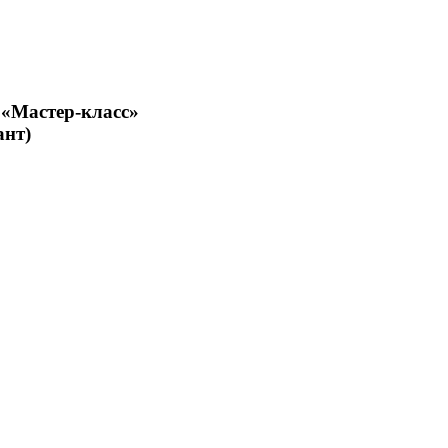
 «Мастер-класс»
ант)