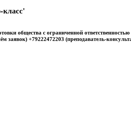
-класс'
товки общества с ограниченной ответственностью
ём заявок) +79222472203 (преподаватель-консульт