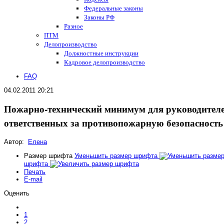
Федеральные законы
Законы РФ
Разное
ПТМ
Делопроизводство
Должностные инструкции
Кадровое делопроизводство
FAQ
04.02.2011 20:21
Пожарно-технический минимум для руководителе
ответственных за противопожарную безопасность
Автор:
Елена
Размер шрифта
Уменьшить размер шрифта
шрифта
Печать
E-mail
Оценить
1
2