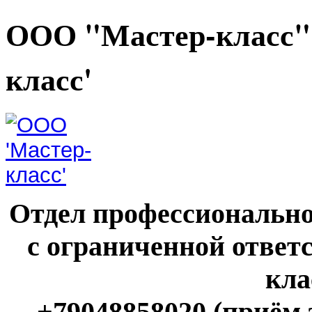
ООО "Мастер-класс"
класс'
Отдел профессионально
с ограниченной ответ
кла
+79048858020 (приём 