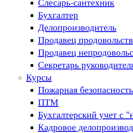
Слесарь-сантехник
Бухгалтер
Делопроизводитель
Продавец продовольст
Продавец непродоволь
Секретарь руководител
Курсы
Пожарная безопасность
ПТМ
Бухгалтерский учет с "
Кадровое делопроизвод