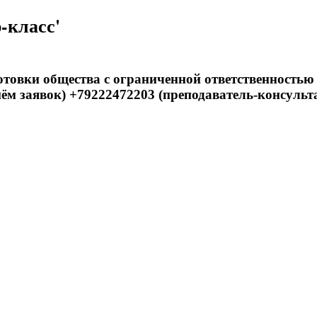
-класс'
товки общества с ограниченной ответственностью
ём заявок) +79222472203 (преподаватель-консульт