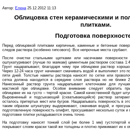
Автор:
Елена
25.12.2012 11:13
Облицовка стен керамическими и
по
плитками.
Подготовка поверхност
Перед облицовкой плитками кирпичные, каменные и бетонные повер
следов раствора (особенно гипсового). Все непрочные места срубают.
После очистки стальными щетками или насечками поверхности
оштукатуривают (лучше по маякам) цементным раствором состава 1:4
Грунт нацарапывают, благодаря чему при облицовке раствор хорошо
Через 12-24 часа грунт начинают смачивать водой и выполняют это по
пяти дней. Толстые наметы раствора наносят по сетке или провол
сетка должна находится в середине слоя раствора но не ближе 2
Нанесенный раствор грунта нацарапывают клеточками для лучше
мастикой при облицовке. Особое внимание следует обратить пр
облицовке их на густо – тертой краске. Самой качественной будет шт
Выровненный и подсыхающий (схватывающийся) раствор затирают
осталось притертых мест или бугров. Нацарапывать поверхность в э
таким образом штукатурку выдерживают, смачивая водой, и просуш
подготовленную поверхность олифят, просушивают несколько суток и п
подготовке плитки укладываются очень точно.
На подготовку наносят тонкий слой (не более 1 мм) густотертой 
покрывают слоем краски такой же толщены и плотно прижимают их к о