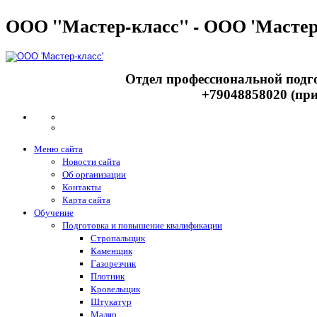
ООО "Мастер-класс" - ООО 'Мастер
Отдел профессиональной подго
+79048858020 (при
Меню сайта
Новости сайта
Об организации
Контакты
Карта сайта
Обучение
Подготовка и повышение квалификации
Стропальщик
Каменщик
Газорезчик
Плотник
Кровельщик
Штукатур
Маляр