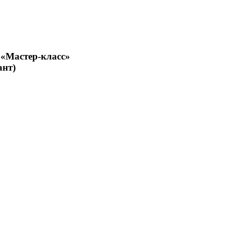
 «Мастер-класс»
ант)