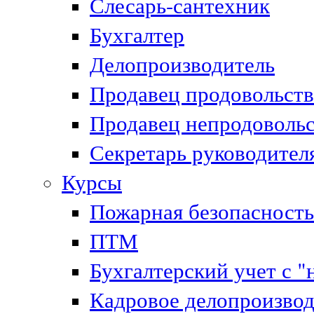
Слесарь-сантехник
Бухгалтер
Делопроизводитель
Продавец продовольст
Продавец непродоволь
Секретарь руководител
Курсы
Пожарная безопасность
ПТМ
Бухгалтерский учет с "
Кадровое делопроизвод