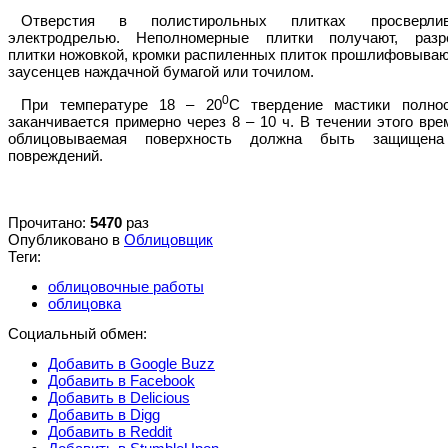
Отверстия в полистирольных плитках просверли
электродрелью. Неполномерные плитки получают, разр
плитки ножовкой, кромки распиленных плиток прошлифовываю
заусенцев наждачной бумагой или точилом.
0
При температуре 18 – 20
С твердение мастики полно
заканчивается примерно через 8 – 10 ч. В течении этого вре
облицовываемая поверхность должна быть защищен
повреждений.
Прочитано:
5470
раз
Опубликовано в
Облицовщик
Теги:
облицовочные работы
облицовка
Социальный обмен:
Добавить в Google Buzz
Добавить в Facebook
Добавить в Delicious
Добавить в Digg
Добавить в Reddit