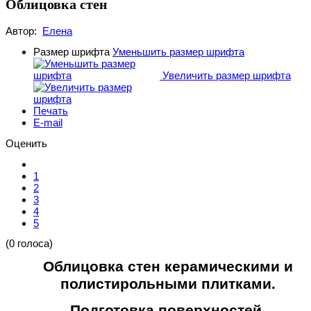
Облицовка стен
Автор:
Елена
Размер шрифта
Уменьшить размер шрифта
Увеличить размер шрифта
Печать
E-mail
Оценить
1
2
3
4
5
(0 голоса)
Облицовка стен керамическими и
полистирольными
плитками.
Подготовка поверхностей.