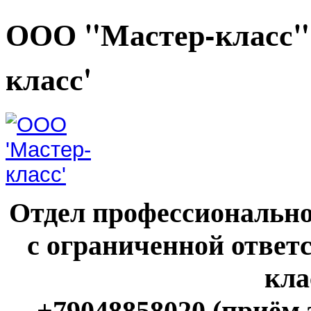
ООО "Мастер-класс"
класс'
Отдел профессионально
с ограниченной ответ
кла
+79048858020 (приём 