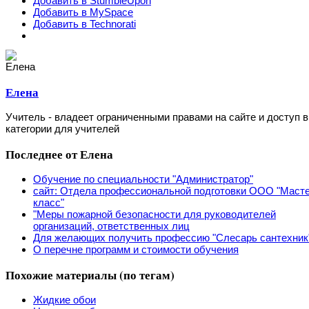
Добавить в StumbleUpon
Добавить в MySpace
Добавить в Technorati
Елена
Учитель - владеет ограниченными правами на сайте и доступ в
категории для учителей
Последнее от Елена
Обучение по специальности "Администратор"
сайт: Отдела профессиональной подготовки ООО "Маст
класс"
"Меры пожарной безопасности для руководителей
организаций, ответственных лиц
Для желающих получить профессию "Слесарь сантехник
О перечне программ и стоимости обучения
Похожие материалы (по тегам)
Жидкие обои