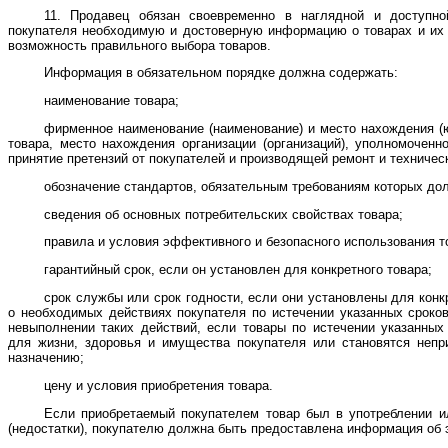
11. Продавец обязан своевременно в наглядной и доступн
покупателя необходимую и достоверную информацию о товарах и их
возможность правильного выбора товаров.
Информация в обязательном порядке должна содержать:
наименование товара;
фирменное наименование (наименование) и место нахождения (ю
товара, место нахождения организации (организаций), уполномоченн
принятие претензий от покупателей и производящей ремонт и техничес
обозначение стандартов, обязательным требованиям которых дол
сведения об основных потребительских свойствах товара;
правила и условия эффективного и безопасного использования т
гарантийный срок, если он установлен для конкретного товара;
срок службы или срок годности, если они установлены для конк
о необходимых действиях покупателя по истечении указанных сроко
невыполнении таких действий, если товары по истечении указанных
для жизни, здоровья и имущества покупателя или становятся непр
назначению;
цену и условия приобретения товара.
Если приобретаемый покупателем товар был в употреблении и
(недостатки), покупателю должна быть предоставлена информация об 