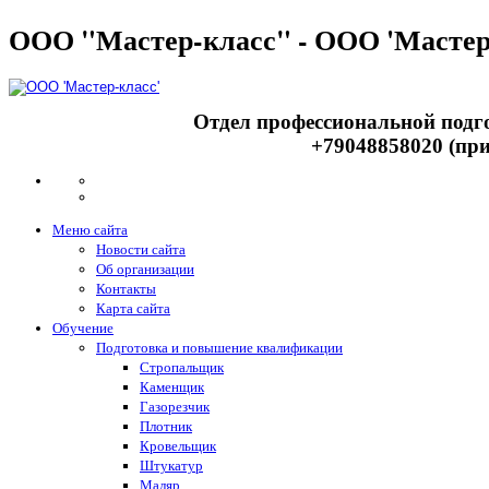
ООО "Мастер-класс" - ООО 'Мастер
Отдел профессиональной подго
+79048858020 (при
Меню сайта
Новости сайта
Об организации
Контакты
Карта сайта
Обучение
Подготовка и повышение квалификации
Стропальщик
Каменщик
Газорезчик
Плотник
Кровельщик
Штукатур
Маляр