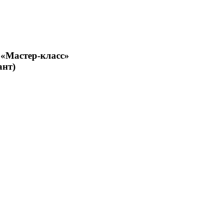
 «Мастер-класс»
ант)