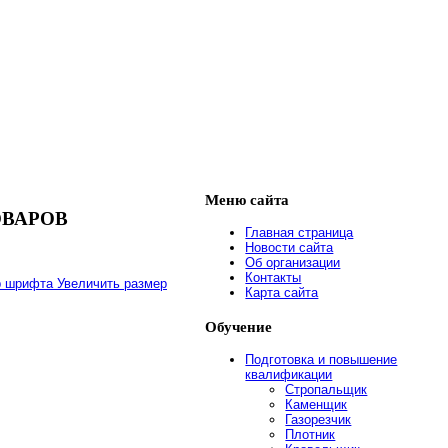
Меню
сайта
ОВАРОВ
Главная страница
Новости сайта
Об организации
Контакты
Увеличить размер
Карта сайта
Обучение
Подготовка и повышение
квалификации
Стропальщик
Каменщик
Газорезчик
Плотник