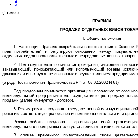
5
(1 голос)
ПРАВИЛА
ПРОДАЖИ ОТДЕЛЬНЫХ ВИДОВ ТОВА
I. Общие положения
1. Настоящие Правила разработаны в соответствии с Законом 
прав потребителей" и регулируют отношения между покупател
отдельных видов продовольственных и непродовольственных товаров.
2. Под покупателем понимается гражданин, имеющий намерени
заказывающий, приобретающий или использующий товары исключи
домашних и иных нужд, не связанных с осуществлением предпринимат
(в ред. Постановления Правительства РФ от 06.02.2002 N 81)
Под продавцом понимается организация независимо от организа
индивидуальный предприниматель, осуществляющие продажу товаров
продажи (далее именуется - договор).
3. Режим работы продавца - государственной или муниципальной
решению соответствующих органов исполнительной власти или органо
Режим работы продавца - организации иной организацио
индивидуального предпринимателя устанавливается ими самостоятель
В случае временного приостановления своей деятельнос