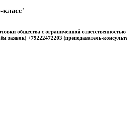
-класс'
товки общества с ограниченной ответственностью
ём заявок) +79222472203 (преподаватель-консульт