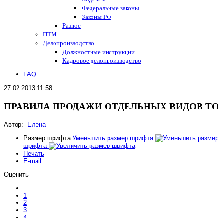
Федеральные законы
Законы РФ
Разное
ПТМ
Делопроизводство
Должностные инструкции
Кадровое делопроизводство
FAQ
27.02.2013 11:58
ПРАВИЛА ПРОДАЖИ ОТДЕЛЬНЫХ ВИДОВ Т
Автор:
Елена
Размер шрифта
Уменьшить размер шрифта
шрифта
Печать
E-mail
Оценить
1
2
3
4