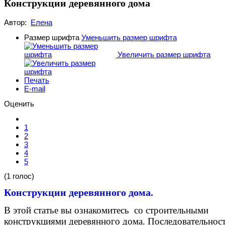
Конструкции деревянного дома
Автор:
Елена
Размер шрифта
Уменьшить размер шрифта
Увеличить размер шрифта
Печать
E-mail
Оценить
1
2
3
4
5
(1 голос)
Конструкции деревянного дома.
В этой статье вы ознакомитесь со строительными
конструкциями деревянного дома. Последовательност