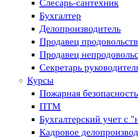
Слесарь-сантехник
Бухгалтер
Делопроизводитель
Продавец продовольст
Продавец непродоволь
Секретарь руководител
Курсы
Пожарная безопасность
ПТМ
Бухгалтерский учет с "
Кадровое делопроизвод