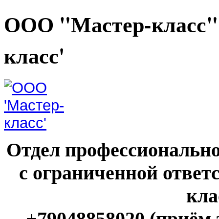
ООО "Мастер-класс"
класс'
Отдел профессионально
с ограниченной ответ
кла
+79048858020 (приём 