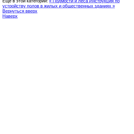
Еще в этой категории:
« Подмости и леса
Инструкция по
устройству полов в жилых и общественных зданиях »
Вернуться вверх
Наверх