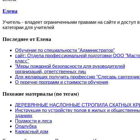
Елена
Учитель - владеет ограниченными правами на сайте и доступ в
категории для учителей
Последнее от Елена
Обучение по специальности "Администратор"
сайт: Отдела профессиональной подготовки ООО "Маст
класс"
"Меры пожарной безопасности для руководителей
организаций, ответственных лиц
Для желающих получить профессию "Слесарь сантехник
О перечне программ и стоимости обучения
Похожие материалы (по тегам)
ДЕРЕВЯННЫЕ НАСЛОННЫЕ СТРОПИЛА СКАТНЫХ К
Инструкция по устройству полов в жилых и общественн
зданиях
Подмости и леса
Опалубка
Каркасный дом