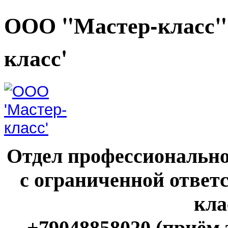
ООО "Мастер-класс"
класс'
Отдел профессионально
с ограниченной ответ
кла
+79048858020 (приём 