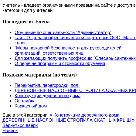
Учитель - владеет ограниченными правами на сайте и доступ в
категории для учителей
Последнее от Елена
Обучение по специальности "Администратор"
сайт: Отдела профессиональной подготовки ООО "Маст
класс"
"Меры пожарной безопасности для руководителей
организаций, ответственных лиц
Для желающих получить профессию "Слесарь сантехник
О перечне программ и стоимости обучения
Похожие материалы (по тегам)
Перекрытия, перегородки, пол.
ДЕРЕВЯННЫЕ НАСЛОННЫЕ СТРОПИЛА СКАТНЫХ К
Конструкции деревянного дома
Опалубка
Каркасный дом
Еще в этой категории:
« Конструкции деревянного дома
ДЕРЕВЯННЫЕ НАСЛОННЫЕ СТРОПИЛА СКАТНЫХ КРЫШ »
Вернуться вверх
Наверх