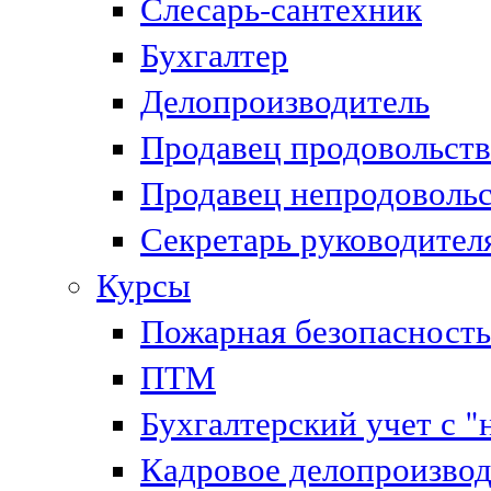
Слесарь-сантехник
Бухгалтер
Делопроизводитель
Продавец продовольст
Продавец непродоволь
Секретарь руководител
Курсы
Пожарная безопасность
ПТМ
Бухгалтерский учет с "
Кадровое делопроизвод