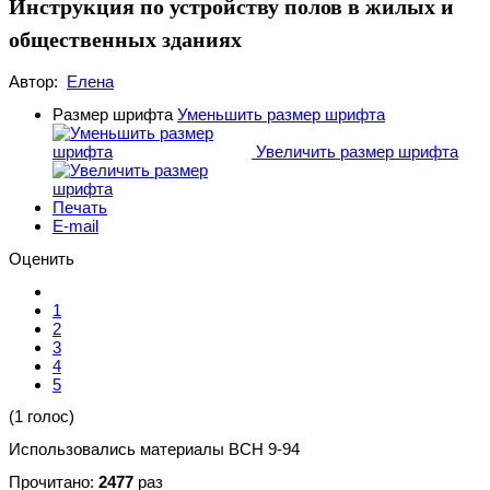
Инструкция по устройству полов в жилых и
общественных зданиях
Автор:
Елена
Размер шрифта
Уменьшить размер шрифта
Увеличить размер шрифта
Печать
E-mail
Оценить
1
2
3
4
5
(1 голос)
Использовались материалы ВСН 9-94
Прочитано:
2477
раз