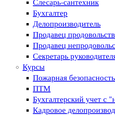
Слесарь-сантехник
Бухгалтер
Делопроизводитель
Продавец продовольст
Продавец непродоволь
Секретарь руководител
Курсы
Пожарная безопасность
ПТМ
Бухгалтерский учет с "
Кадровое делопроизвод