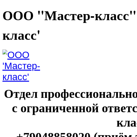
ООО "Мастер-класс"
класс'
Отдел профессионально
с ограниченной ответ
кла
+79048858020 (приём 